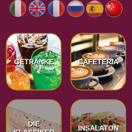
GETRÄNKE
CAFETERIA
DIE
INSALATON