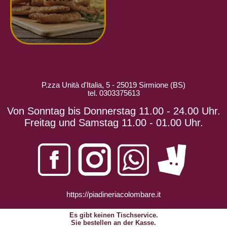
P.zza Unità d'Italia, 5 - 25019 Sirmione (BS)
tel. 0303375613
Von Sonntag bis Donnerstag 11.00 - 24.00 Uhr.
Freitag und Samstag 11.00 - 01.00 Uhr.
https://piadineriacolombare.it
Es gibt keinen Tischservice.
Sie bestellen an der Kasse.