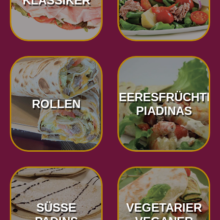
KLASSIKER
MEERESFRÜCHTE-
ROLLEN
PIADINAS
SÜSSE
VEGETARIER