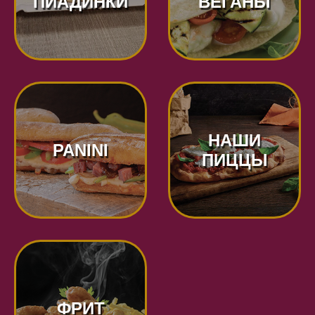
ПИАДИНКИ
ВЕГАНЫ
НАШИ
PANINI
ПИЦЦЫ
ФРИТ