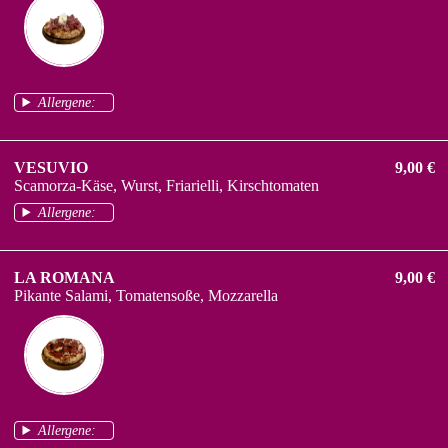
Allergene:
VESUVIO
9,00 €
Scamorza-Käse, Wurst, Friarielli, Kirschtomaten
Allergene:
LA ROMANA
9,00 €
Pikante Salami, Tomatensoße, Mozzarella
Allergene: