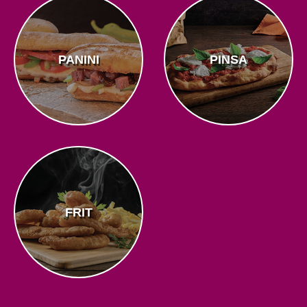
PANINI
PINSA
FRIT