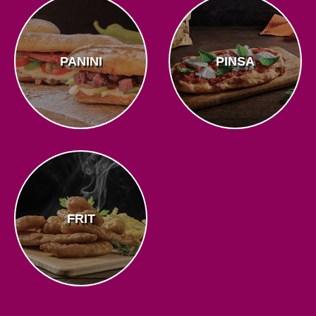
PANINI
PINSA
FRIT